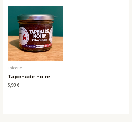
Epicerie
Tapenade noire
5,90
€