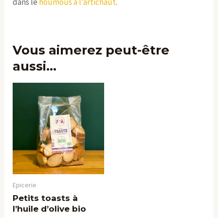
dans le
houmous à l’artichaut
.
Vous aimerez peut-être
aussi…
Epicerie
Petits toasts à
l’huile d’olive bio