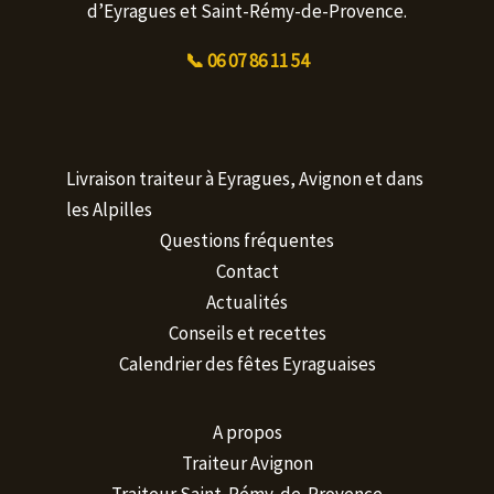
d’Eyragues et Saint-Rémy-de-Provence.
📞 06 07 86 11 54
Livraison traiteur à Eyragues, Avignon et dans
les Alpilles
Questions fréquentes
Contact
Actualités
Conseils et recettes
Calendrier des fêtes Eyraguaises
A propos
Traiteur Avignon
Traiteur Saint-Rémy-de-Provence