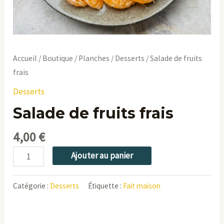
Accueil
/
Boutique
/
Planches
/
Desserts
/ Salade de fruits
frais
Desserts
Salade de fruits frais
4,00
€
Ajouter au panier
Catégorie :
Desserts
Étiquette :
Fait maison