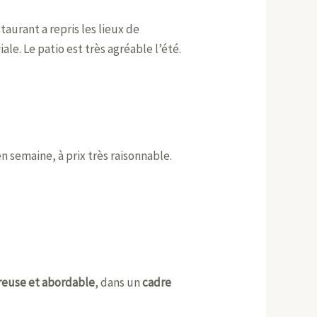
taurant a repris les lieux de
le. Le patio est très agréable l’été.
 en semaine, à prix très raisonnable.
reuse et abordable
, dans un
cadre