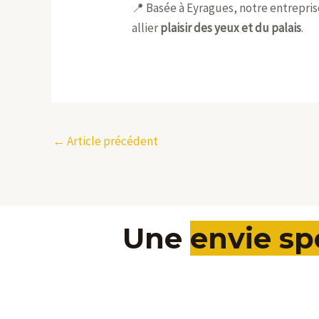
📍 Basée à Eyragues, notre entrepris
allier
plaisir des yeux et du palais
.
←
Article précédent
Une
envie s