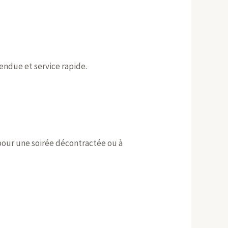
endue et service rapide.
 pour une soirée décontractée ou à