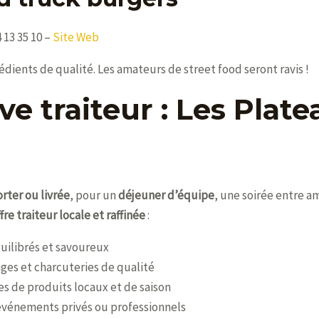
 13 35 10 –
Site Web
édients de qualité. Les amateurs de street food seront ravis !
ive traiteur : Les Plat
rter ou livrée
, pour un
déjeuner d’équipe
, une soirée entre a
fre traiteur locale et raffinée
:
uilibrés et savoureux
ges et charcuteries de qualité
 de produits locaux et de saison
événements privés ou professionnels