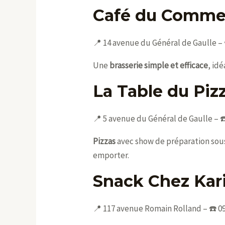
Café du Comme
📍 14 avenue du Général de Gaulle – ☎
Une
brasserie simple et efficace
, id
La Table du Piz
📍 5 avenue du Général de Gaulle – ☎️
Pizzas
avec show de préparation sous 
emporter.
Snack Chez Kar
📍 117 avenue Romain Rolland – ☎️ 09