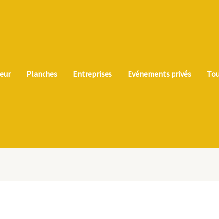
teur
Planches
Entreprises
Evénements privés
Tou