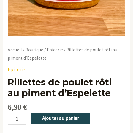
Accueil
/
Boutique
/
Epicerie
/ Rillettes de poulet rôti au
piment d’Espelette
Epicerie
Rillettes de poulet rôti
au piment d’Espelette
6,90
€
Ajouter au panier