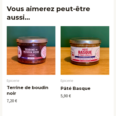
Vous aimerez peut-être
aussi…
Epicerie
Epicerie
Terrine de boudin
Pâté Basque
noir
5,90
€
7,20
€