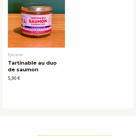
Epicerie
Tartinable au duo
de saumon
5,90
€