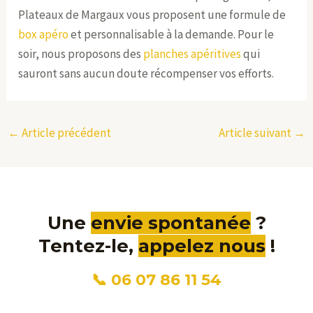
Plateaux de Margaux vous proposent une formule de
box apéro
et personnalisable à la demande. Pour le
soir, nous proposons des
planches apéritives
qui
sauront sans aucun doute récompenser vos efforts.
←
Article précédent
Article suivant
→
Une
envie spontanée
?
Tentez-le,
appelez nous
!
📞 06 07 86 11 54