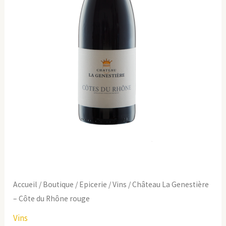
Accueil
/
Boutique
/
Epicerie
/
Vins
/ Château La Genestière
– Côte du Rhône rouge
Vins