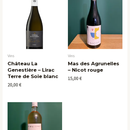
Vins
Vins
Château La
Mas des Agrunelles
Genestière – Lirac
– Nicot rouge
Terre de Soie blanc
15,00
€
20,00
€