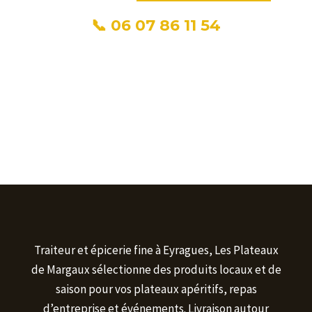
📞 06 07 86 11 54
Traiteur et épicerie fine à Eyragues, Les Plateaux
de Margaux sélectionne des produits locaux et de
saison pour vos plateaux apéritifs, repas
d’entreprise et événements. Livraison autour