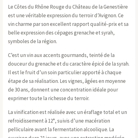
Le Côtes du Rhône Rouge du Château de la Genestière
est une véritable expression du terroir d’Avignon. Ce
vin charme par son excellent rapport qualité-prix et sa
belle expression des cépages grenache et syrah,
symboles de la région.
C’est un vin aux accents gourmands, teinté de la
douceur du grenache et du caractère épicé de la syrah.
Il est le fruit d’un soin particulier apporté à chaque
étape de sa réalisation. Les vignes, âgées en moyenne
de 30 ans, donnent une concentration idéale pour
exprimer toute la richesse du terroir.
La vinification est réalisée avec un éraflage total et un
refroidissement à 12°, suivis d’une macération
pelliculaire avant la fermentation alcoolique. La
cuvaison dure 21 jours, avec une extraction modérée