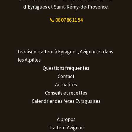
d’Eyragues et Saint-Rémy-de-Provence.
📞 06 07 86 11 54
Livraison traiteur à Eyragues, Avignon et dans
les Alpilles
Questions fréquentes
Contact
Actualités
Conseils et recettes
Calendrier des fêtes Eyraguaises
A propos
Traiteur Avignon